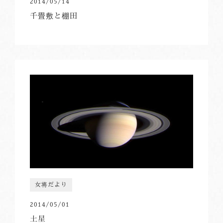
2014/05/14
千畳敷と棚田
女将だより
2014/05/01
土星