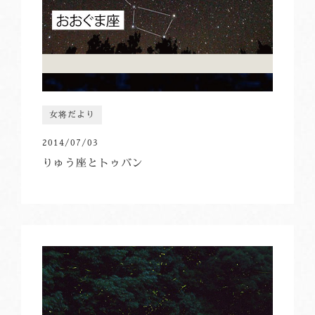
女将だより
2014/07/03
りゅう座とトゥバン