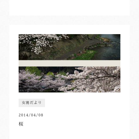
女将だより
2014/04/08
桜