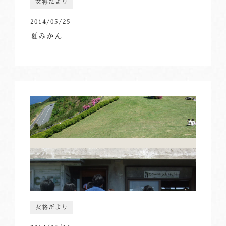
女将だより
2014/05/25
夏みかん
女将だより