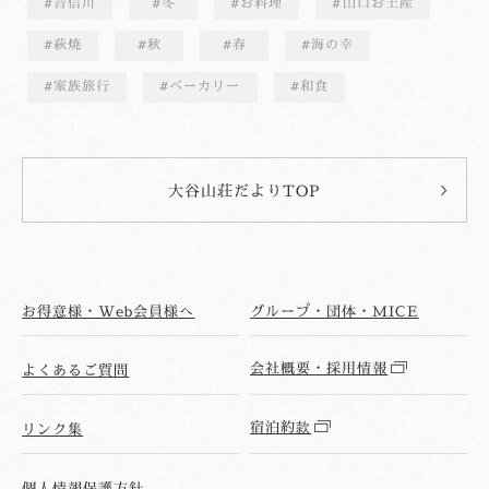
音信川
冬
お料理
山口お土産
萩焼
秋
春
海の幸
家族旅行
ベーカリー
和食
大谷山荘だよりTOP
お得意様・Web会員様へ
グループ・団体・MICE
会社概要・採用情報
よくあるご質問
宿泊約款
リンク集
個人情報保護方針