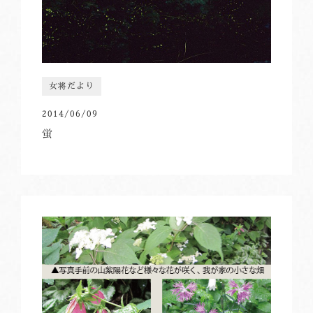
女将だより
2014/06/09
蛍