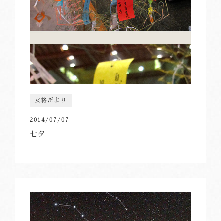
女将だより
2014/07/07
七夕