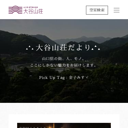
空室検索
大谷山荘だより
山口県の街、人、モノ。
ここにしかない魅力をお届けします。
Pick Up Tag：金子みすゞ