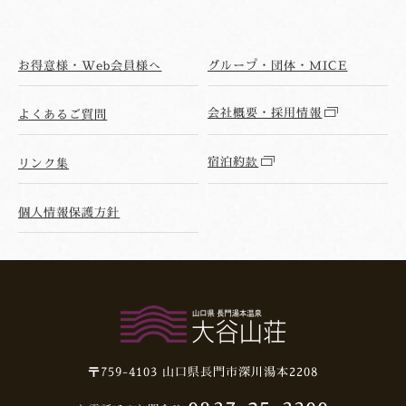
お得意様・Web会員様へ
グループ・団体・MICE
会社概要・採用情報
よくあるご質問
宿泊約款
リンク集
個人情報保護方針
〒759-4103
山口県長門市深川湯本2208