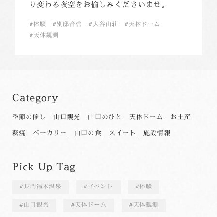
り変わる夜空をお愉しみくださいませ。
体験
別邸音信
大谷山荘
天体ドーム
天体観測
Category
季節の催し
山口観光
山口のひと
天体ドーム
お土産
萩焼
ベーカリー
山口の食
スイート
施設情報
Pick Up Tag
長門湯本温泉
イベント
体験
山口観光
天体ドーム
天体観測