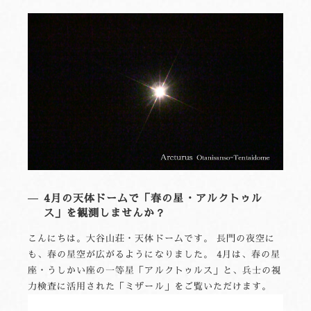
4月の天体ドームで「春の星・アルクトゥル
ス」を観測しませんか？
こんにちは。大谷山荘・天体ドームです。 長門の夜空に
も、春の星空が広がるようになりました。 4月は、春の星
座・うしかい座の一等星「アルクトゥルス」と、兵士の視
力検査に活用された「ミザール」をご覧いただけます。