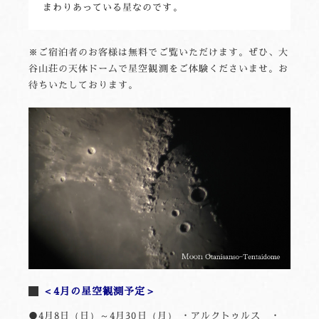
まわりあっている星なのです。
※ご宿泊者のお客様は無料でご覧いただけます。ぜひ、大
谷山荘の天体ドームで星空観測をご体験くださいませ。お
待ちいたしております。
＜4月の星空観測予定＞
●4月8日（日）～4月30日（月） ・アルクトゥルス ・