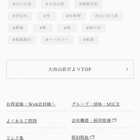
山口の食
大谷山荘
別邸音信
音信川
冬
お料理
山口お土産
萩焼
秋
春
海の幸
家族旅行
ベーカリー
和食
大谷山荘だよりTOP
お得意様・Web会員様へ
グループ・団体・MICE
会社概要・採用情報
よくあるご質問
宿泊約款
リンク集