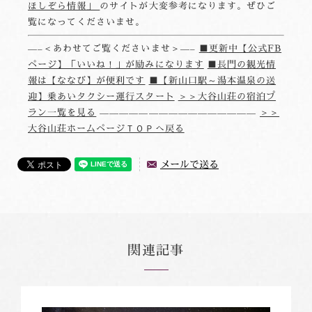
ほしぞら情報」
のサイトが大変参考になります。ぜひご
覧になってくださいませ。
—–＜あわせてご覧くださいませ＞—–
■更新中【公式FB
ページ】「いいね！」が励みになります
■長門の観光情
報は【ななび】が便利です
■【新山口駅～湯本温泉の送
迎】乗あいタクシー運行スタート
＞＞大谷山荘の宿泊プ
ラン一覧を見る
————————————————
＞＞
大谷山荘ホームページＴＯＰへ戻る
メールで送る
関連記事