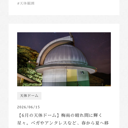
天体観測
天体ドーム
2026/06/15
【6月の天体ドーム】梅雨の晴れ間に輝く
星々。ベガやアンタレスなど、春から夏へ移