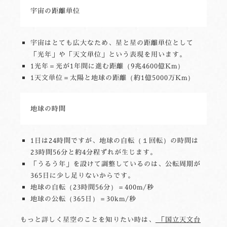
宇宙の距離単位
宇宙はとても広大なため、星と星の距離単位として
「光年」や「天文単位」という表現を用います。
1光年＝光が1年間に進む距離（9兆4600億Km）
1天文単位＝太陽と地球の距離（約1億5000万Km）
地球の時間
1日は24時間ですが、地球の自転（１回転）の時間は
23時間56分と約4分程ずれが生じます。
「うるう年」を設けて調整しているのは、公転周期が
365日に少し足りないからです。
地球の自転（23時間56分）＝400m/秒
地球の公転（365日）＝30km/秒
もっと詳しく星空のことを知りたい時は、
「国立天文台