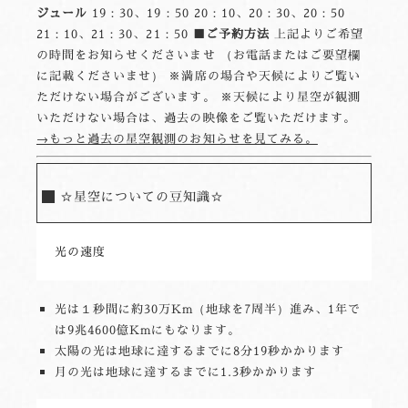
ジュール
19：30、19：50 20：10、20：30、20：50
21：10、21：30、21：50
■ご予約方法
上記よりご希望
の時間をお知らせくださいませ （お電話またはご要望欄
に記載くださいませ） ※満席の場合や天候によりご覧い
ただけない場合がございます。 ※天候により星空が観測
いただけない場合は、過去の映像をご覧いただけます。
→もっと過去の星空観測のお知らせを見てみる。
☆星空についての豆知識☆
光の速度
光は１秒間に約30万Km（地球を7周半）進み、1年で
は9兆4600億Kmにもなります。
太陽の光は地球に達するまでに8分19秒かかります
月の光は地球に達するまでに1.3秒かかります