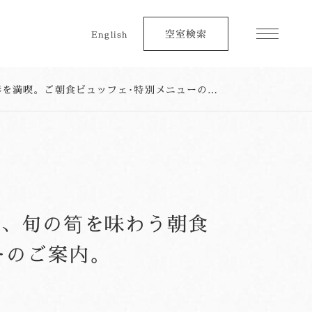
空室検索
English
【季節の催し】お日にち限定！桜を感じる自家製パンや、旬の筍を味わう朝食で春を満喫。ご朝食ビュッフェ･特別メニューのご案内。
や、旬の筍を味わう朝食
ーのご案内。