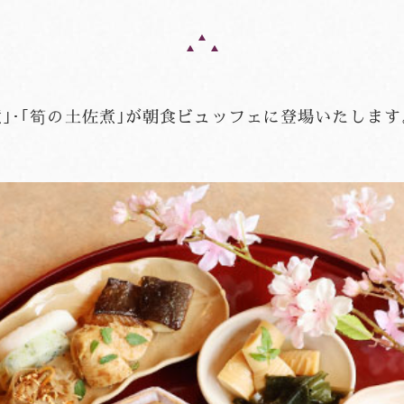
煮｣･｢筍の土佐煮｣が朝食ビュッフェに登場いたします