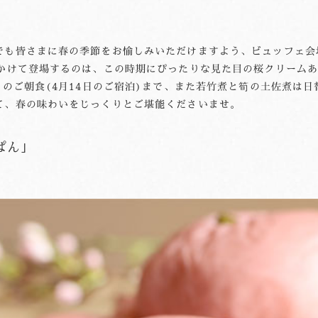
でも皆さまに春の季節をお愉しみいただけますよう、ビュッフェ会
にかけて登場するのは、この時期にぴったりな見た目の桜クリームあ
日のご朝食(4月14日のご宿泊)まで、また若竹煮と筍の土佐煮は
て、春の味わいをじっくりとご堪能くださいませ。
ぱん｣