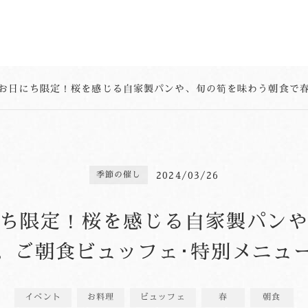
2024/03/26
季節の催し
ち限定！桜を感じる自家製パン
。ご朝食ビュッフェ･特別メニュ
イベント
お料理
ビュッフェ
春
朝食