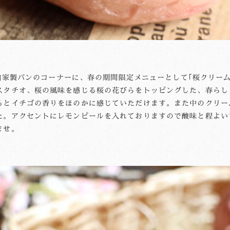
する自家製パンのコーナーに、春の期間限定メニューとして｢桜クリー
スタチオ、桜の風味を感じる桜の花びらをトッピングした、春らし
るとイチゴの香りをほのかに感じていただけます。また中のクリー
た。アクセントにレモンピールを入れておりますので酸味と程よい
ませ。