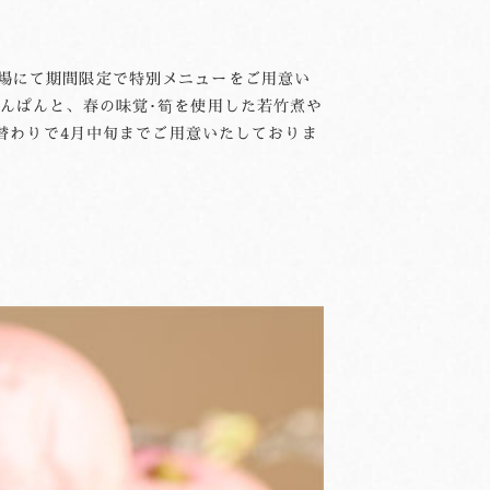
場にて期間限定で特別メニューをご用意い
んぱんと、春の味覚･筍を使用した若竹煮や
日替わりで4月中旬までご用意いたしておりま