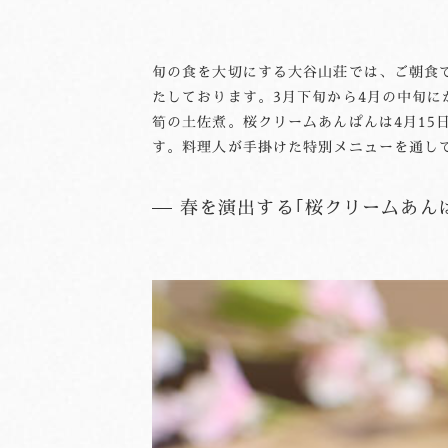
旬の食を大切にする大谷山荘では、ご朝食
たしております。3月下旬から4月の中旬
筍の土佐煮。桜クリームあんぱんは4月15
す。料理人が手掛けた特別メニューを通し
春を演出する｢桜クリームあん