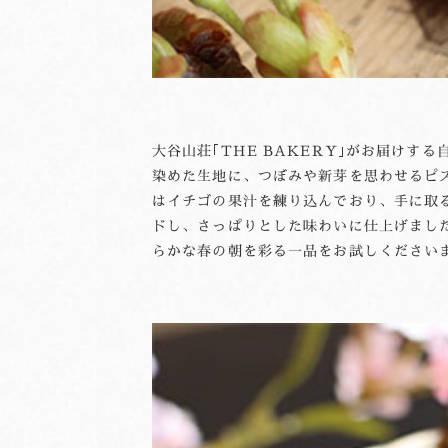
大谷山荘｢THE BAKERY｣がお届け
染めた生地に、つぼみや新芽を思わせるピ
はイチゴの果汁を練り込んでおり、手に取
ドし、さっぱりとした味わいに仕上げまし
らかな春の朝を彩る一品をお試しください