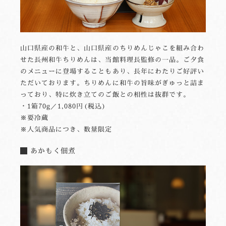
山口県産の和牛と、山口県産のちりめんじゃこを組み合わ
せた長州和牛ちりめんは、当館料理長監修の一品。ご夕食
のメニューに登場することもあり、長年にわたりご好評い
ただいております。ちりめんに和牛の旨味がぎゅっと詰ま
っており、特に炊き立てのご飯との相性は抜群です。
・1箱70g／1,080円(税込)
※要冷蔵
※人気商品につき、数量限定
あかもく佃煮