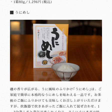
・1箱80g／1,296円(税込)
うにめし
磯の香りが広がる、うに風味のふりかけ｢うにめし｣は、ご
家庭で簡単に本格的なうにめしを味わえる一品です。お茶
椀のご飯にふりかけても美味しくお召し上がりいただけま
すが、炊飯器で炊きあがったご飯に入れて混ぜ合わせ、1
～2分蒸らすと蒸気で柔らかくなり、さらにうに本来の味