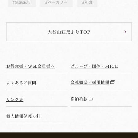
家族旅行
ベーカリー
和食
大谷山荘だよりTOP
お得意様・Web会員様へ
グループ・団体・MICE
会社概要・採用情報
よくあるご質問
宿泊約款
リンク集
個人情報保護方針