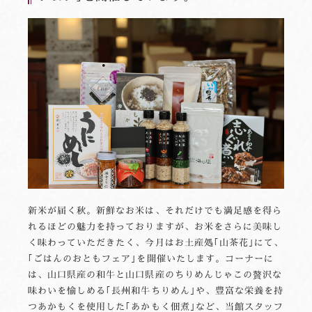
新米が届く秋。新鮮なお米は、それだけでも満足感を得ら
れるほどの魅力を持っておりますが、お米をさらに美味し
く味わっていただきたく、今月はお土産処｢山茶花｣にて、
｢ごはんのおともフェア｣を開催いたします。コーナーに
は、山口県産の和牛と山口県産のちりめんじゃこの贅沢な
味わいを愉しめる｢長州和牛ちりめん｣や、豊富な栄養を持
つあかもくを使用した｢あかもく佃煮｣など、当館スタッフ