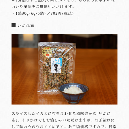
わいや風味をご堪能いただけます。
・1袋30g(6g×5袋)／702円(税込)
いか昆布
スライスしたイカと昆布を合わせた風味豊かな｢いか昆
布｣。ふりかけでもお愉しみいただけますが、お茶漬けに
して味わうのもおすすめです。お手頃価格ですので、日常