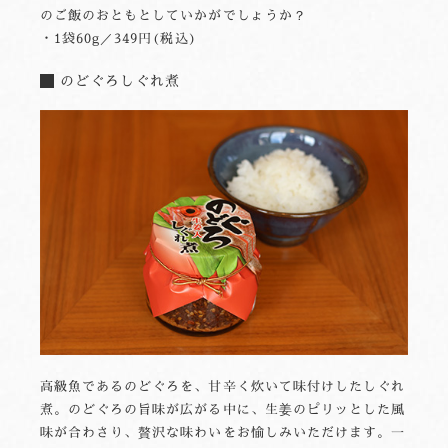
のご飯のおともとしていかがでしょうか？
・1袋60g／349円(税込)
のどぐろしぐれ煮
高級魚であるのどぐろを、甘辛く炊いて味付けしたしぐれ
煮。のどぐろの旨味が広がる中に、生姜のピリッとした風
味が合わさり、贅沢な味わいをお愉しみいただけます。一