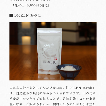
・1瓶40g／3,000円(税込)
100ZEN 海の塩
ごはんのおともとしてシンプルな塩。｢100ZEN 海の塩｣
は、自然豊かな長門の海からつくられています。山のミネ
ラルが川をつたって流れることで、旨味が強くコクのある
塩となり、ご飯はもちろん、食材そのものの味を引き立た