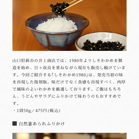
山口県萩市の井上商店では、1980年よりしそわかめを製
造を始め、日々改良を重ねながら現在も販売し続けていま
す。今回ご紹介する｢しそわかめ1980｣は、発売当初の味
を再現した復刻版。味だけでなく食感も再現すべく、肉厚
で風味のよいわかめを厳選しております。ご飯はもちろ
ん、うどんやサラダにふりかけて味わうのもおすすめで
す。
・1袋50g／475円(税込)
自然薯あられふりかけ