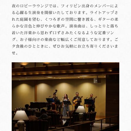
夜のロビーラウンジでは、フィリピン出身のメンバーによ
る心躍る生演奏を開催いたしております。ライトアップさ
れた庭園を望む、くつろぎの空間に響き渡る、ギターの柔
らかな音色と伸びやかな歌声。演奏曲は、しっとりと落ち
着いた洋楽から思わず口ずさみたくなるような定番ソン
グ、お子様向けの楽曲など幅広くご用意しております。ご
夕食後のひとときに、ぜひお気軽にお立ち寄りくださいま
せ。