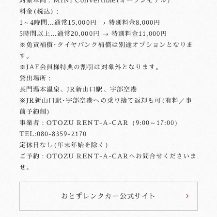
料金(税込)：
1～4時間…通常15,000円 → 特別料金8,000円
5時間以上…通常20,000円 → 特別料金11,000円
※免責補償･タイヤパンク補償は別途オプションとなりま
す。
※JAF会員様特典の割引は対象外となります。
貸出場所：
長門湯本温泉、JR新山口駅、宇部空港
※JR新山口駅･宇部空港への乗り捨て返却も可(有料／事
前予約制)
事業者：OTOZU RENT-A-CAR（9:00～17:00）
TEL:080-8359-2170
定休日なし(年末年始を除く)
ご予約：OTOZU RENT-A-CARへお問合せくださいま
せ。
おとずレンタカー公式サイト