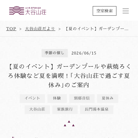
空室検索
TOP
大谷山荘だより
【夏のイベント】ガーデンプールや萩焼ろくろ体験など夏を満喫！｢大谷山荘で過ごす夏休み｣のご案内
季節の催し
2026/06/15
【夏のイベント】ガーデンプールや萩焼ろく
ろ体験など夏を満喫！｢大谷山荘で過ごす夏
休み｣のご案内
イベント
体験
別邸音信
夏休み
大谷山荘
家族旅行
長門湯本温泉