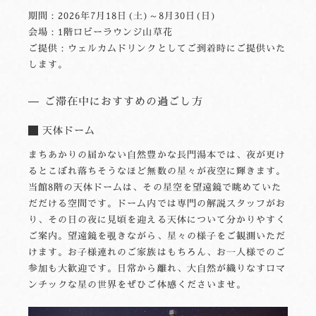
期間：2026年7月18日(土)～8月30日(日)
会場：1階ロビーラウンジ山草花
ご提供：ウェルカムドリンクとしてご到着時にご提供いた
します。
ご滞在中におすすめの過ごし方
天体ドーム
まちあかりの届かない自然豊かな長門湯本では、夜が更け
るとこぼれ落ちそうなほど無数の星々が夜空に輝きます。
当館8階の天体ドームは、その星空を望遠鏡で眺めていた
だだける空間です。ドーム内では専門の解説スタッフがお
り、その日の夜に見頃を迎える天体について分かりやすく
ご案内。望遠鏡を覗きながら、星々の様子をご観測いただ
けます。お子様連れのご家族はもちろん、お一人様でのご
参加も大歓迎です。日常から離れ、大自然が織りなすロマ
ンチックな星の世界をぜひご体感くださいませ。