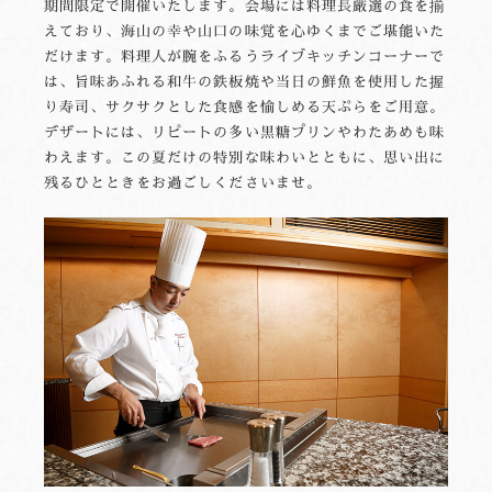
期間限定で開催いたします。会場には料理長厳選の食を揃
えており、海山の幸や山口の味覚を心ゆくまでご堪能いた
だけます。料理人が腕をふるうライブキッチンコーナーで
は、旨味あふれる和牛の鉄板焼や当日の鮮魚を使用した握
り寿司、サクサクとした食感を愉しめる天ぷらをご用意。
デザートには、リピートの多い黒糖プリンやわたあめも味
わえます。この夏だけの特別な味わいとともに、思い出に
残るひとときをお過ごしくださいませ。