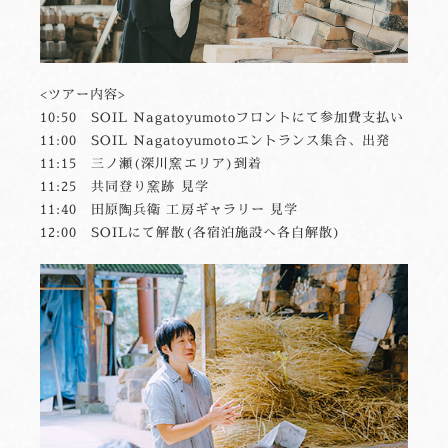
<ツアー内容>
10:50 SOIL Nagatoyumotoフロントにて参加費支払い
11:00 SOIL Nagatoyumotoエントランス集合、出発
11:15 三ノ瀬(深川窯エリア)到着
11:25 共同登り窯跡 見学
11:40 田原陶兵衛 工房ギャラリー 見学
12:00 SOILにて解散(各宿泊施設へ各自解散)