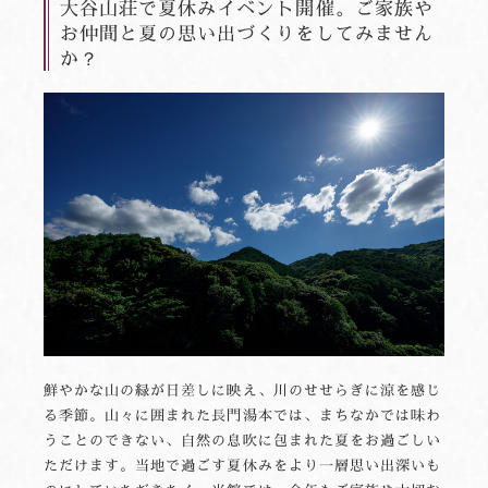
大谷山荘で夏休みイベント開催。ご家族や
お仲間と夏の思い出づくりをしてみません
か？
鮮やかな山の緑が日差しに映え、川のせせらぎに涼を感じ
る季節。山々に囲まれた長門湯本では、まちなかでは味わ
うことのできない、自然の息吹に包まれた夏をお過ごしい
ただけます。当地で過ごす夏休みをより一層思い出深いも