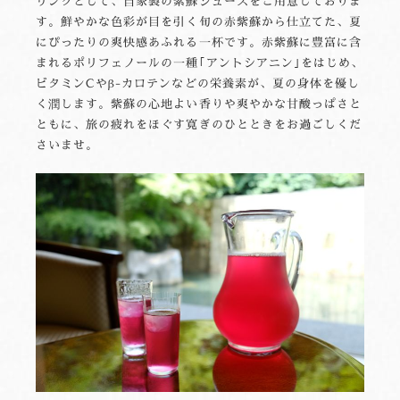
リンクとして、自家製の紫蘇ジュースをご用意しておりま
す。鮮やかな色彩が目を引く旬の赤紫蘇から仕立てた、夏
にぴったりの爽快感あふれる一杯です。赤紫蘇に豊富に含
まれるポリフェノールの一種｢アントシアニン｣をはじめ、
ビタミンCやβ-カロテンなどの栄養素が、夏の身体を優し
く潤します。紫蘇の心地よい香りや爽やかな甘酸っぱさと
ともに、旅の疲れをほぐす寛ぎのひとときをお過ごしくだ
さいませ。