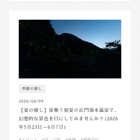
季節の催し
2026/04/09
【夏の催し】蛍舞う初夏の長門湯本温泉で、
幻想的な景色を目にしてみませんか？(2026
年5月23日～6月7日)
イベント
ゲンジ蛍
体験
別邸音信