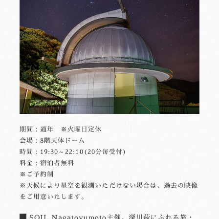
期間：通年 ※火曜日定休
会場：8階天体ドーム
時間：19:30～22:10(20分毎受付)
料金：宿泊者無料
※ご予約制
※天候により星空を観測いただけない場合は、過去の映像
をご用意いたします。
SOIL Nagatoyumoto主催。深川萩にふれる旅・