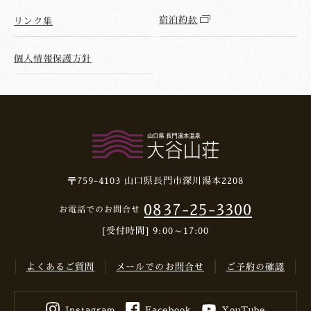
宿泊約款
リンク集
個人情報保護方針
〒759-4103
山口県長門市深川湯本2208
0837-25-3300
お電話でのお問合せ
[受付時間] 9:00～17:00
よくあるご質問
メールでのお問合せ
ご予約の確認
Instagram
Facebook
YouTube