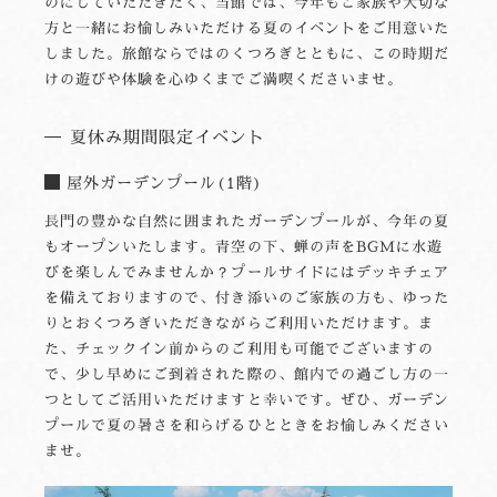
のにしていただきたく、当館では、今年もご家族や大切な
方と一緒にお愉しみいただける夏のイベントをご用意いた
しました。旅館ならではのくつろぎとともに、この時期だ
けの遊びや体験を心ゆくまでご満喫くださいませ。
夏休み期間限定イベント
屋外ガーデンプール(1階)
長門の豊かな自然に囲まれたガーデンプールが、今年の夏
もオープンいたします。青空の下、蝉の声をBGMに水遊
びを楽しんでみませんか？プールサイドにはデッキチェア
を備えておりますので、付き添いのご家族の方も、ゆった
りとおくつろぎいただきながらご利用いただけます。ま
た、チェックイン前からのご利用も可能でございますの
で、少し早めにご到着された際の、館内での過ごし方の一
つとしてご活用いただけますと幸いです。ぜひ、ガーデン
プールで夏の暑さを和らげるひとときをお愉しみください
ませ。