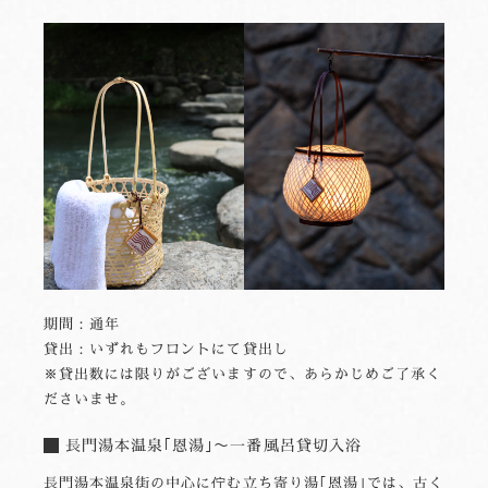
期間：通年
貸出：いずれもフロントにて貸出し
※貸出数には限りがございますので、あらかじめご了承く
ださいませ。
長門湯本温泉｢恩湯｣～一番風呂貸切入浴
長門湯本温泉街の中心に佇む立ち寄り湯｢恩湯｣では、古く