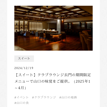
スイート
2024/12/19
【スイート】クラブラウンジ長門の期間限定
メニューで山口の味覚をご提供。（2025年1
～4月）
イベント
クラブラウンジ
山口の地酒
山口の食