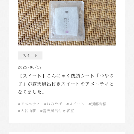
スイート
2025/06/19
【スイート】こんにゃく洗顔シート「つやの
子」が露天風呂付きスイートのアメニティと
なりました。
アメニティ
おみやげ
スイート
別邸音信
大谷山荘
露天風呂付き客室