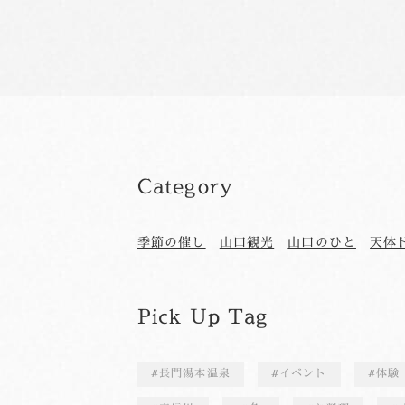
Category
季節の催し
山口観光
山口のひと
天体
Pick Up Tag
長門湯本温泉
イベント
体験