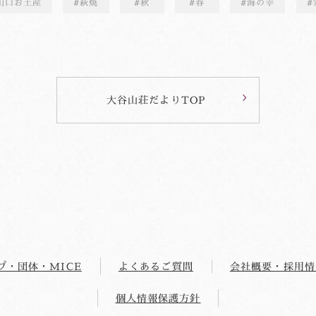
山口お土産
萩焼
秋
春
海の幸
大谷山荘だよりTOP
プ・団体・MICE
よくあるご質問
会社概要・採用情
個人情報保護方針