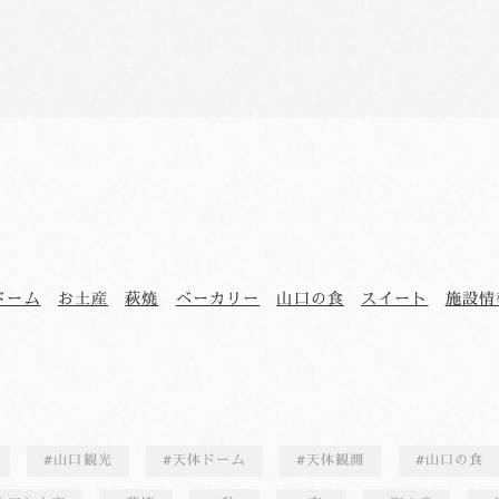
ドーム
お土産
萩焼
ベーカリー
山口の食
スイート
施設情
山口観光
天体ドーム
天体観測
山口の食