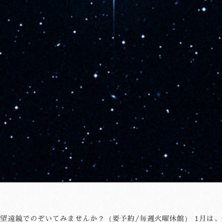
望遠鏡でのぞいてみませんか？（要予約/毎週火曜休館） 1月は