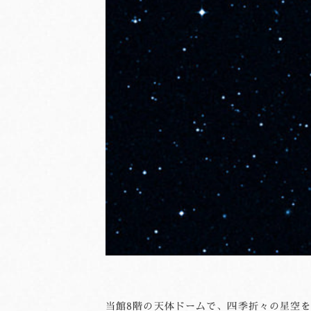
当館8階の天体ドームで、四季折々の星空を