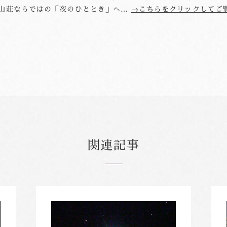
谷山荘ならではの「夜のひととき」へ…
→こちらをクリックしてご
関連記事