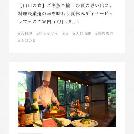
【山口の食】ご家族で愉しむ夏の思い出に。
料理長厳選の幸を味わう夏休みディナービュ
ッフェのご案内（7月～8月）
お料理
ビュッフェ
夏
大谷山荘
家族旅行
山口の食