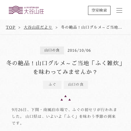
空室検索
TOP
大谷山荘だより
冬の絶品！山口グルメ～ご当地「ふく雑炊」を味わってみませんか？
山口の食
2016/10/06
冬の絶品！山口グルメ～ご当地「ふく雑炊」
を味わってみませんか？
ふぐ
山口の食
9月26日、下関・南風泊市場で、ふぐの初セリが行われま
した。 山口県は、いよいよ「ふく」を味わう季節の到来
です。