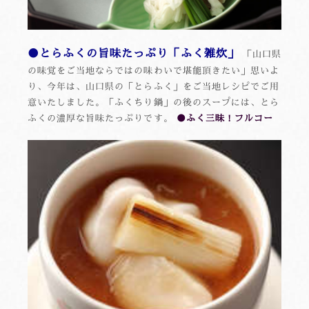
●とらふくの旨味たっぷり「ふく雑炊」
「山口県
の味覚をご当地ならではの味わいで堪能頂きたい」思いよ
り、今年は、山口県の「とらふく」をご当地レシピでご用
意いたしました。「ふくちり鍋」の後のスープには、とら
ふくの濃厚な旨味たっぷりです。
●ふく三昧！フルコー