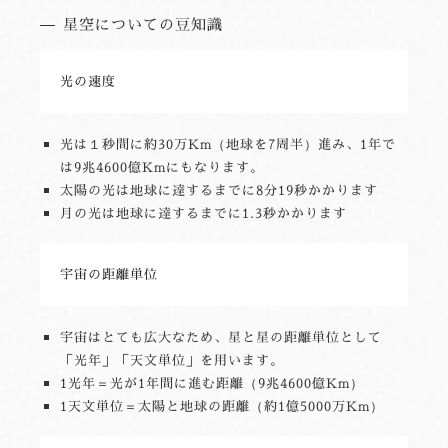
星空についての豆知識
光の速度
光は１秒間に約30万Km（地球を7周半）進み、1年で
は9兆4600億Kmにもなります。
太陽の光は地球に達するまでに8分19秒かかります
月の光は地球に達するまでに1.3秒かかります
宇宙の距離単位
宇宙はとても広大なため、星と星の距離単位として
「光年」「天文単位」を用います。
1光年＝光が1年間に進む距離（9兆4600億Km）
1天文単位＝太陽と地球の距離（約1億5000万Km）