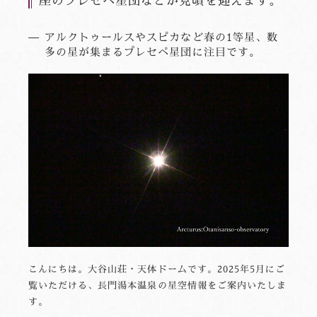
座のプレセペ星団などが見頃を迎えます。
アルクトゥールスやスピカなど春の1等星、数
多の星が集まるプレセペ星団に注目です。
こんにちは。大谷山荘・天体ドームです。2025年5月にご
覧いただける、長門湯本温泉の星空情報をご案内いたしま
す。