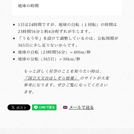
地球の時間
1日は24時間ですが、地球の自転（１回転）の時間は
23時間56分と約4分程ずれが生じます。
「うるう年」を設けて調整しているのは、公転周期が
365日に少し足りないからです。
地球の自転（23時間56分）＝400m/秒
地球の公転（365日）＝30km/秒
もっと詳しく星空のことを知りたい時は、
「国立天文台ほしぞら情報」
のサイトが大変
参考になります。ぜひご覧になってください
ませ。
メールで送る