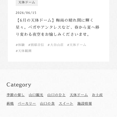
天体ドーム
2026/06/15
【6月の天体ドーム】梅雨の晴れ間に輝く
星々。ベガやアンタレスなど、春から夏へ移
り変わる夜空をお愉しみくださいませ。
体験
別邸音信
大谷山荘
天体ドーム
天体観測
Category
季節の催し
山口観光
山口のひと
天体ドーム
お土産
萩焼
ベーカリー
山口の食
スイート
施設情報