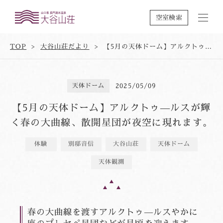
空室検索
TOP
大谷山荘だより
【5月の天体ドーム】アルクトゥ―ルスが輝く春の大曲線、散開星団が夜空に現れます。
天体ドーム
2025/05/09
【5月の天体ドーム】アルクトゥ―ルスが輝
く春の大曲線、散開星団が夜空に現れます。
体験
別邸音信
大谷山荘
天体ドーム
天体観測
春の大曲線を渡すアルクトゥ―ルスやかに