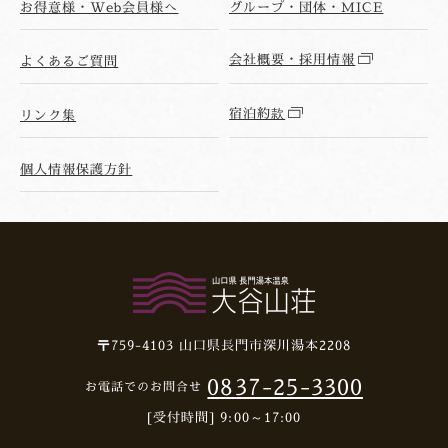
お得意様・Web会員様へ
グループ・団体・MICE
会社概要・採用情報
よくあるご質問
宿泊約款
リンク集
個人情報保護方針
〒759-4103
山口県長門市深川湯本2208
0837-25-3300
お電話でのお問合せ
[受付時間] 9:00～17:00