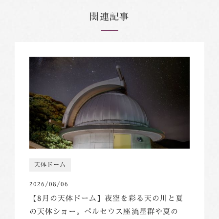
関連記事
天体ドーム
2026/08/06
【8月の天体ドーム】夜空を彩る天の川と夏
の天体ショー。ペルセウス座流星群や夏の