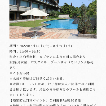
期間：2022年7月16日(土)～8月29日(月)
時間：11:00～16:30
料金：宿泊者無料 ※プランにより有料の場合あり
設備:更衣室、バスタオル、プールサイドでドリンク販売
あり
※ご予約不要
※水着や浮輪はご持参くださいませ。
※水深1メートルのため、お子様は大人と同伴でのご利用
をお願い致します。幼児のお子様向けのプールも別途ご用
意しております。
【感染防止対策ポイント】ご利用制限:約30名様
※状況により利用時間を90分間とさせていただく場合がご