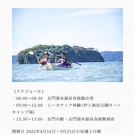
〈スケジュール〉
・08:00〜08:30 長門湯本温泉各旅館出発
・09:00〜12:00 シーカヤック体験(伊上海浜公園オート
キャンプ場)
・12:30〜13:00 長門市駅・長門湯本温泉各旅館到着
開催日 2022年4月16日～9月25日の毎週土日曜