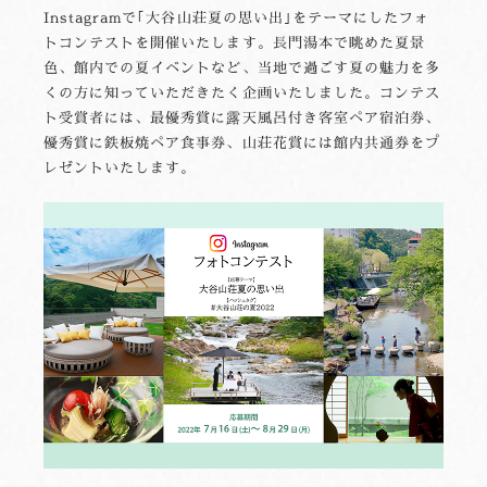
Instagramで｢大谷山荘夏の思い出｣をテーマにしたフォ
トコンテストを開催いたします。長門湯本で眺めた夏景
色、館内での夏イベントなど、当地で過ごす夏の魅力を多
くの方に知っていただきたく企画いたしました。コンテス
ト受賞者には、最優秀賞に露天風呂付き客室ペア宿泊券、
優秀賞に鉄板焼ペア食事券、山荘花賞には館内共通券をプ
レゼントいたします。