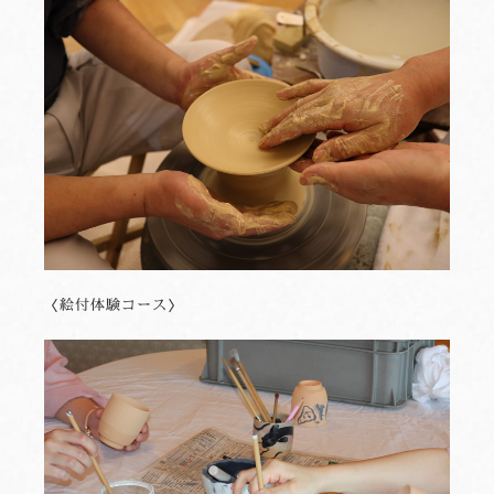
〈絵付体験コース〉