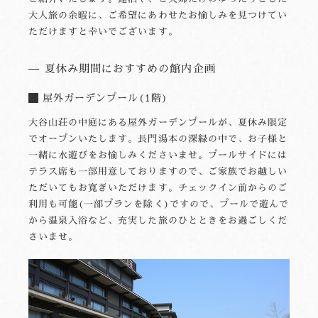
大人旅の余暇に、ご希望にあわせたお愉しみを見つけてい
ただけますと幸いでございます。
夏休み期間におすすめの館内企画
屋外ガーデンプール(1階)
大谷山荘の中庭にある屋外ガーデンプールが、夏休み限定
でオープンいたします。長門湯本の深緑の中で、お子様と
一緒に水遊びをお愉しみくださいませ。プールサイドには
テラス席も一部用意しておりますので、ご家族でお越しい
ただいてもお寛ぎいただけます。チェックイン前からのご
利用も可能(一部プランを除く)ですので、プールで遊んで
から温泉入浴など、充実した旅のひとときをお過ごしくだ
さいませ。