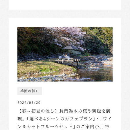
季節の催し
2026/03/20
【春～初夏の催し】長門湯本の桜や新緑を満
喫。｢選べる4シーンのカフェプラン｣・｢ワイ
ン＆カットフルーツセット｣のご案内(3月25