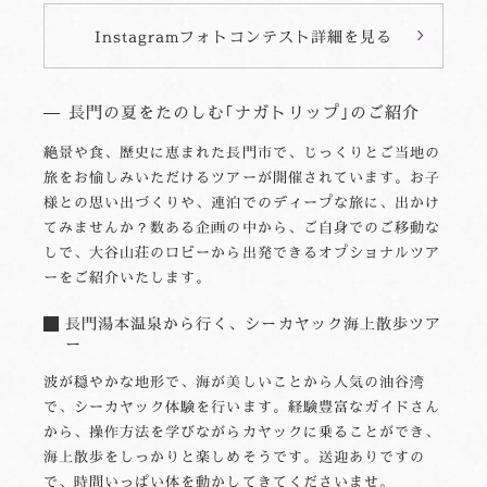
Instagramフォトコンテスト詳細を見る
長門の夏をたのしむ｢ナガトリップ｣のご紹介
絶景や食、歴史に恵まれた長門市で、じっくりとご当地の
旅をお愉しみいただけるツアーが開催されています。お子
様との思い出づくりや、連泊でのディープな旅に、出かけ
てみませんか？数ある企画の中から、ご自身でのご移動な
しで、大谷山荘のロビーから出発できるオプショナルツア
ーをご紹介いたします。
長門湯本温泉から行く、シーカヤック海上散歩ツア
ー
波が穏やかな地形で、海が美しいことから人気の油谷湾
で、シーカヤック体験を行います。経験豊富なガイドさん
から、操作方法を学びながらカヤックに乗ることができ、
海上散歩をしっかりと楽しめそうです。送迎ありですの
で、時間いっぱい体を動かしてきてくださいませ。