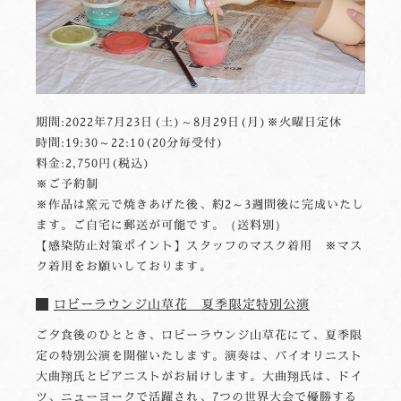
期間:2022年7月23日(土)～8月29日(月)※火曜日定休
時間:19:30～22:10(20分毎受付)
料金:2,750円(税込)
※ご予約制
※作品は窯元で焼きあげた後、約2～3週間後に完成いたし
ます。ご自宅に郵送が可能です。（送料別）
【感染防止対策ポイント】スタッフのマスク着用 ※マス
ク着用をお願いしております。
ロビーラウンジ山草花 夏季限定特別公演
ご夕食後のひととき、ロビーラウンジ山草花にて、夏季限
定の特別公演を開催いたします。演奏は、バイオリニスト
大曲翔氏とピアニストがお届けします。大曲翔氏は、ドイ
ツ、ニューヨークで活躍され、7つの世界大会で優勝する