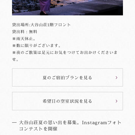
貸出場所:大谷山荘1階フロント
貸出料：無料
※雨天休止。
※数に限りがございます。
※夜のご散策は足元にお気をつけてお出かけくださいま
せ。
夏のご宿泊プランを見る
希望日の空室状況を見る
大谷山荘夏の思い出を募集。Instagramフォト
コンテストを開催