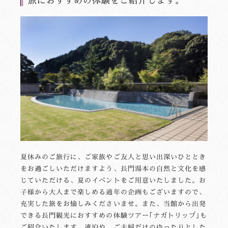
旅におすすめの体験をご紹介します。
夏休みのご旅行に、ご家族やご友人と思い出深いひととき
をお過ごしいただけますよう、長門湯本の自然と文化を感
じていただける、夏のイベントをご用意いたしました。お
子様から大人まで楽しめる通年の企画もございますので、
充実した旅をお愉しみくださいませ。また、当館から出発
できる長門観光におすすめの体験ツアー｢ナガトリップ｣も
ご紹介いたします。連泊や、ご夫婦だけのゆったりとした