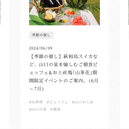
季節の催し
2024/06/09
【季節の催し】萩相島スイカな
ど、山口の夏を愉しむご朝食ビ
ュッフェ&お土産処｢山茶花｣期
間限定イベントのご案内。(6月
～7月)
お料理
ビュッフェ
山口お土産
山口の食
朝食