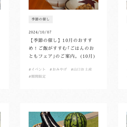
季節の催し
2024/10/07
【季節の催し】10月のおすす
め！ご飯がすすむ｢ごはんのお
ともフェア｣のご案内。(10月)
イベント
おみやげ
山口お土産
期間限定