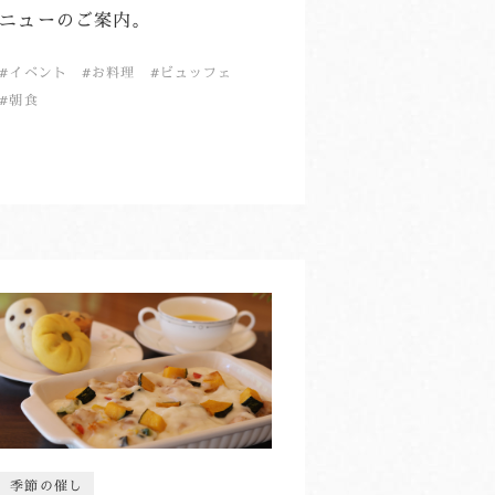
ニューのご案内。
イベント
お料理
ビュッフェ
朝食
季節の催し