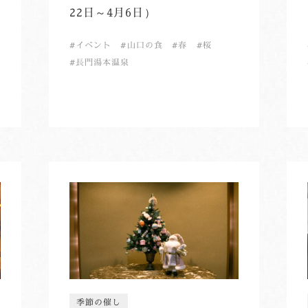
22日～4月6日）
イベント
山口の食
春
桜
長門湯本温泉
季節の催し