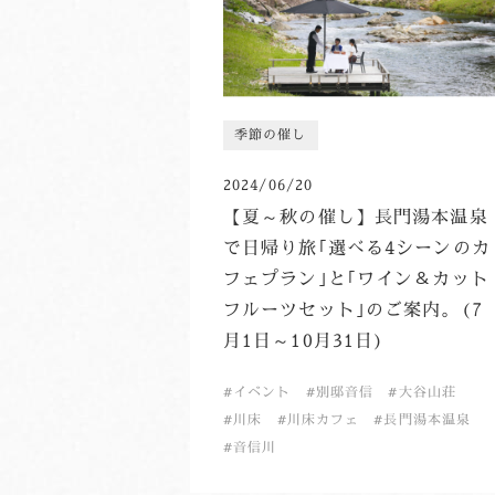
季節の催し
2024/06/20
【夏～秋の催し】長門湯本温泉
で日帰り旅｢選べる4シーンのカ
フェプラン｣と｢ワイン＆カット
フルーツセット｣のご案内。(7
月1日～10月31日)
イベント
別邸音信
大谷山荘
川床
川床カフェ
長門湯本温泉
音信川