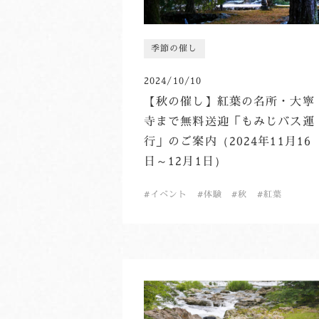
季節の催し
2024/10/10
【秋の催し】紅葉の名所・大寧
寺まで無料送迎「もみじバス運
行」のご案内（2024年11月16
日～12月1日）
イベント
体験
秋
紅葉