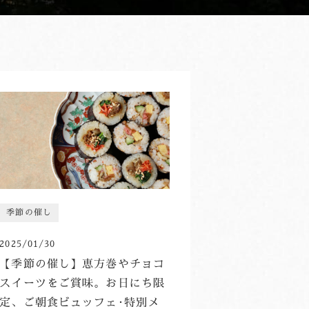
季節の催し
2025/01/30
【季節の催し】恵方巻やチョコ
スイーツをご賞味。お日にち限
定、ご朝食ビュッフェ･特別メ