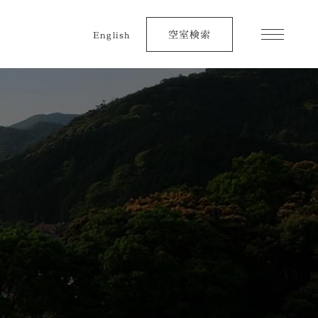
空室検索
English