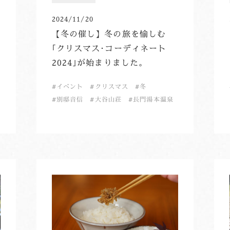
2024/11/20
【冬の催し】冬の旅を愉しむ
｢クリスマス･コーディネート
2024｣が始まりました。
イベント
クリスマス
冬
別邸音信
大谷山荘
長門湯本温泉