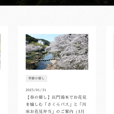
季節の催し
2025/01/31
【春の催し】長門湯本でお花見
を愉しむ「さくらバス」と「川
床お花見弁当」のご案内（3月