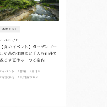
季節の催し
2024/05/31
【夏のイベント】ガーデンプー
ルや萩焼体験など「大谷山荘で
過ごす夏休み」のご案内
イベント
体験
夏休み
家族旅行
長門湯本温泉