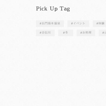
Pick Up Tag
長門湯本温泉
イベント
体験
音信川
冬
お料理