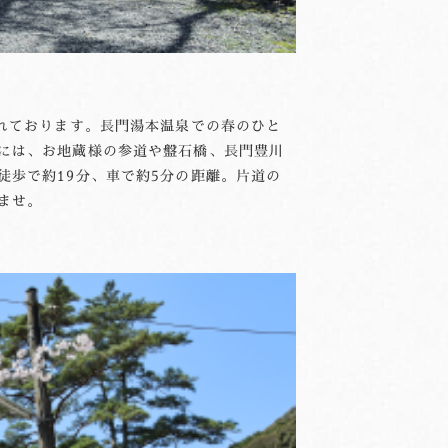
れております。長門湯本温泉での春のひと
には、お地蔵様の参道や盤石橋、長門豊川
歩で約19分、車で約5分の距離。片道の
ませ。