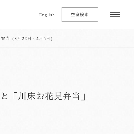
空室検索
English
内（3月22日～4月6日）
」と「川床お花見弁当」