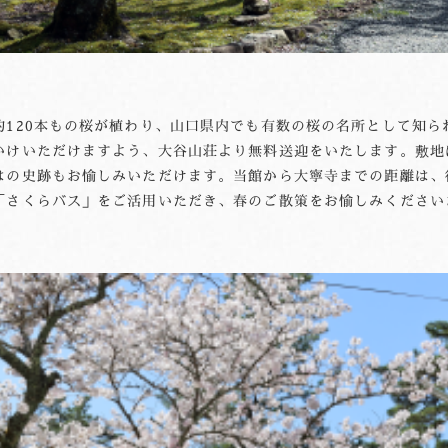
約120本もの桜が植わり、山口県内でも有数の桜の名所として知ら
かけいただけますよう、大谷山荘より無料送迎をいたします。敷地
はの史跡もお愉しみいただけます。当館から大寧寺までの距離は、徒
「さくらバス」をご活用いただき、春のご散策をお愉しみください