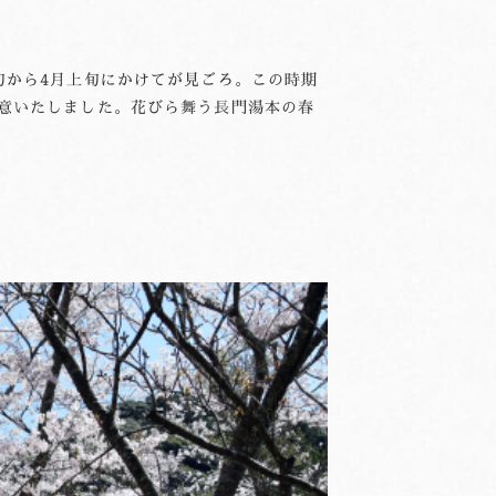
旬から4月上旬にかけてが見ごろ。この時期
意いたしました。花びら舞う長門湯本の春