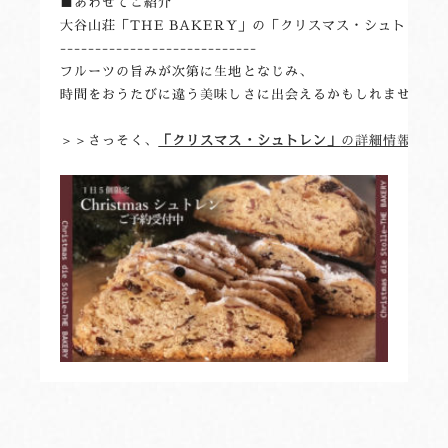
■あわせてご紹介

大谷山荘「THE BAKERY」の「クリスマス・シュトレン」
----------------------------

フルーツの旨みが次第に生地となじみ、

時間をおうたびに違う美味しさに出会えるかもしれません。

＞＞さっそく、
「クリスマス・シュトレン」
の詳細情報
を見る