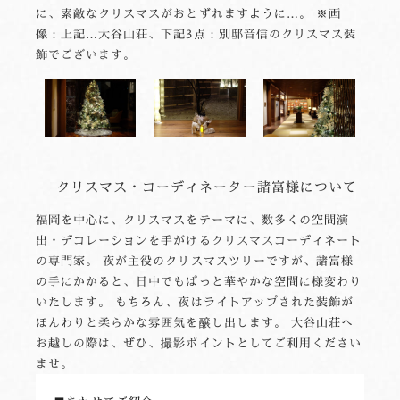
に、素敵なクリスマスがおとずれますように…。 ※画
像：上記…大谷山荘、下記3点：別邸音信のクリスマス装
飾でございます。
クリスマス・コーディネーター諸富様について
福岡を中心に、クリスマスをテーマに、数多くの空間演
出・デコレーションを手がけるクリスマスコーディネート
の専門家。 夜が主役のクリスマスツリーですが、諸富様
の手にかかると、日中でもぱっと華やかな空間に様変わり
いたします。 もちろん、夜はライトアップされた装飾が
ほんわりと柔らかな雰囲気を醸し出します。 大谷山荘へ
お越しの際は、ぜひ、撮影ポイントとしてご利用ください
ませ。