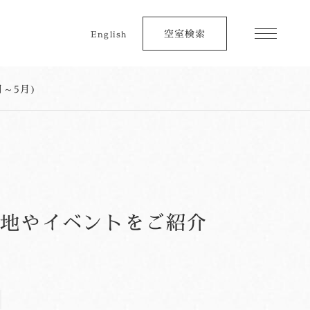
空室検索
English
～5月)
光地やイベントをご紹介