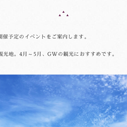
開催予定のイベントをご案内します。
観光地。4月～5月、GWの観光におすすめです。