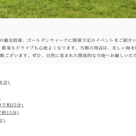
辺の観光情報、ゴールデンウィークに開催予定のイベントをご紹介
。散策もドライブも心地よくなります。当館の周辺は、美しい海を
多数ございます。ぜひ、自然に恵まれた開放的な当地へお越しいた
0分)
)
で約25分)
約15分)
分)