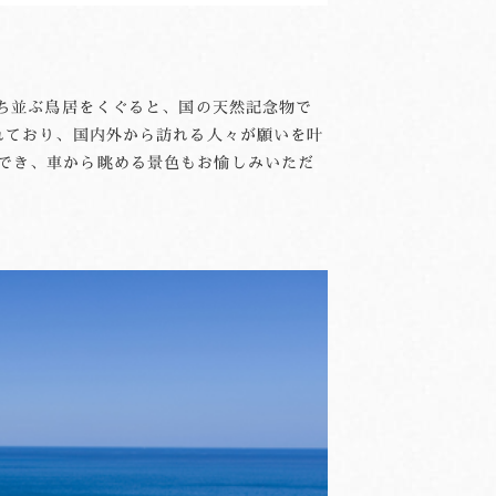
立ち並ぶ鳥居をくぐると、国の天然記念物で
れており、国内外から訪れる人々が願いを叶
でき、車から眺める景色もお愉しみいただ