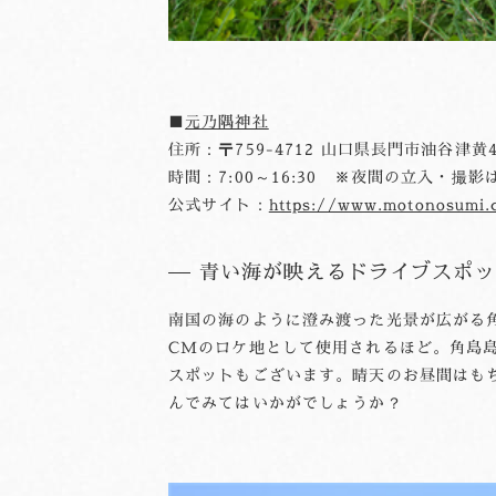
■
元乃隅神社
住所：〒759-4712 山口県長門市油谷津黄
時間：7:00～16:30 ※夜間の立入・撮影
公式サイト：
https://www.motonosumi.
青い海が映えるドライブスポッ
南国の海のように澄み渡った光景が広がる角
CMのロケ地として使用されるほど。角島
スポットもございます。晴天のお昼間はも
んでみてはいかがでしょうか？