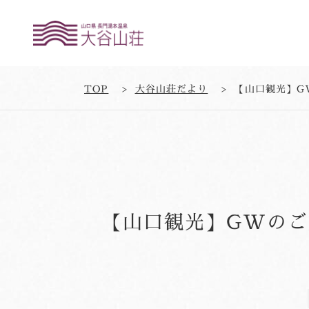
TOP
大谷山荘だより
【山口観光】G
【山口観光】GWのご