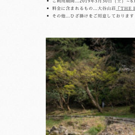
ご利用期間…2019年3月30日（土）～6
料金に含まれるもの…大谷山荘
「THE 
その他…ひざ掛けをご用意しております