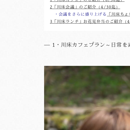
2「川床会議」のご紹介（4/30迄）
　・会議をさらに盛り上げる
「川床ちょ
3「川床ランチ」お花見弁当のご紹介（4
1・川床カフェプラン～日常を