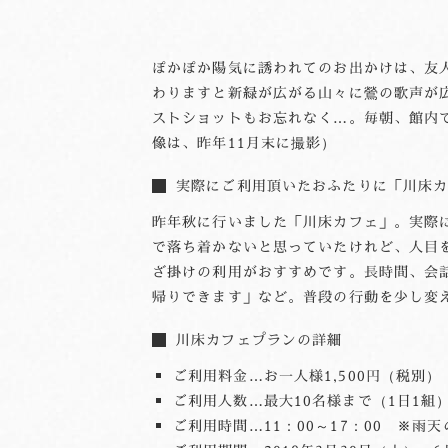
ぽかぽか陽気に誘われてのお出かけは、友
わりますと新緑が広がる山々に鶯の歌声が
ストショットもお忘れなく…。毎朝、館内で
像は、昨年11月末に撮影）
実際にご利用頂いたおふたりに「川床カ
昨年秋に行いました「川床カフェ」。実際
で落ち着かないと思っていたけれど、人目
ざ掛けの利用がおすすめです。長時間、会
帰りできます」など。普段の行動を少し変
川床カフェプランの詳細
ご利用料金…お一人様1,500円（税別
ご利用人数…最大10名様まで（1日1組
ご利用時間…11：00～17：00 ※