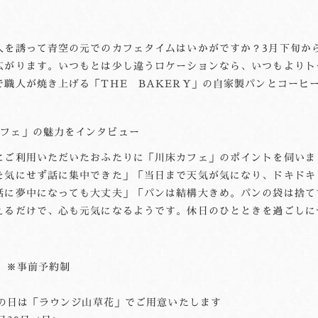
人を誘って青空の元でのカフェタイムはいかがですか？3月下旬か
広がります。いつもとは少し違うロケーションなら、いつもよりト
職人が焼き上げる「THE BAKERY」の自家製パンとコーヒ
フェ」の魅力をインタビュー
にご利用いただいたおふたりに「川床カフェ」のポイントを伺いま
を気にせず話に集中できた」「当日まで天気が気になり、ドキドキ
話に夢中になっても大丈夫」「パンは結構大きめ。パンの袋は捨て
えるだけで、心も元気になるようです。休日のひとときを過ごしに
） ※事前予約制
）
雨天の日は「ラウンジ山草花」でご用意いたします