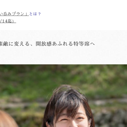
い呑みプラン」
/14迄）
素敵に変える、開放感あふれる特等席へ