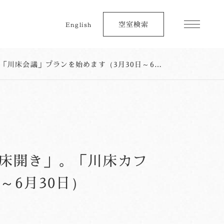
空室検索
English
【春の催し】川床へのお誘い～3月29日は湯本温泉「川床開き」。「川床カフェ」「川床会議」プランを始めます（3月30日～6月30日）
川床開き」。「川床カフ
～6月30日）