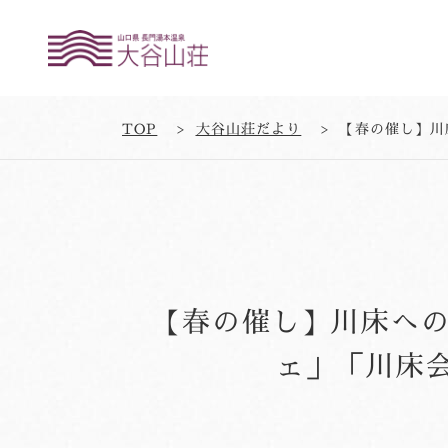
TOP
大谷山荘だより
【春の催し】川床への
ェ」「川床会