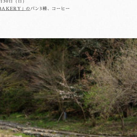
月30日（日）
BAKERY」の
パン3種、コーヒー