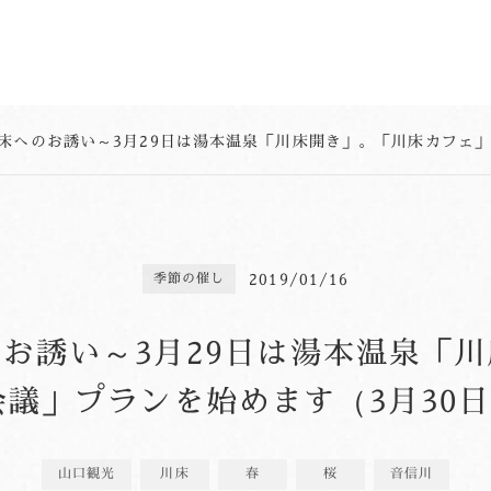
2019/01/16
季節の催し
お誘い～3月29日は湯本温泉「
議」プランを始めます（3月30日
山口観光
川床
春
桜
音信川