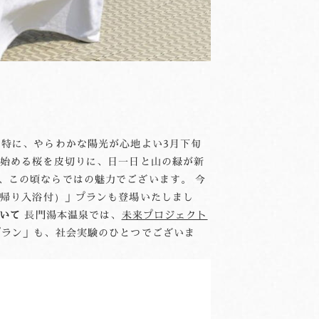
 特に、やらわかな陽光が心地よい3月下旬
き始める桜を皮切りに、日一日と山の緑が新
、この頃ならではの魅力でございます。 今
日帰り入浴付）」プランも登場いたしまし
いて
長門湯本温泉では、
未来プロジェクト
プラン」も、社会実験のひとつでございま