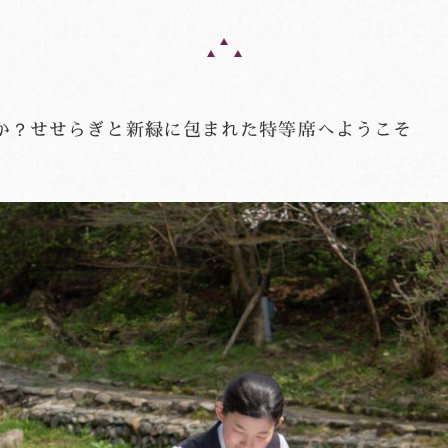
か？せせらぎと新緑に包まれた特等席へようこそ