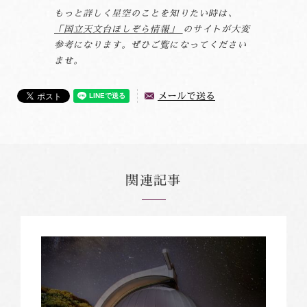
もっと詳しく星空のことを知りたい時は、
「国立天文台ほしぞら情報」
のサイトが大変
参考になります。ぜひご覧になってください
ませ。
メールで送る
関連記事