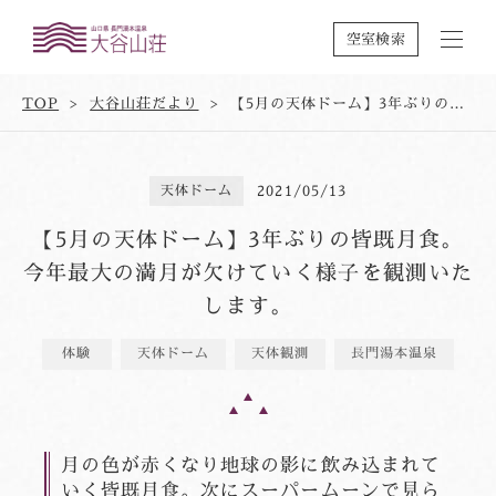
空室検索
TOP
大谷山荘だより
【5月の天体ドーム】3年ぶりの皆既月食。今年最大の満月が欠けていく様子を観測いたします。
天体ドーム
2021/05/13
【5月の天体ドーム】3年ぶりの皆既月食。
今年最大の満月が欠けていく様子を観測いた
します。
体験
天体ドーム
天体観測
長門湯本温泉
月の色が赤くなり地球の影に飲み込まれて
いく皆既月食。次にスーパームーンで見ら