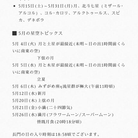
5月15日(土)～5月31日(月)月、北斗七星（ミザール･
アルコル）、コル･カロリ、アルクトゥールス、スピ
カ、デネボラ
5月の星空トピックス
5月 4日(火) 月と土星が最接近(未明～日の出1時間前くら
いに南東の空)
下弦の月
5月 5日(水) 月と木星が最接近(未明～日の出1時間前くら
いに南東の空)
立夏
5月 6日(木) みずがめ座η流星群が極大(午前11時頃)
5月12日(水)新月
5月20日(木)上弦の月
5月21日(金)小満(二十四節気)
5月26日(水)満月(フラワームーン/スーパームーン)
皆既月食(20時18分頃)
長門の日の入り時刻は18:58頃でございます。