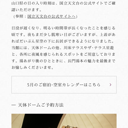
山口県の日の入り時刻は、国立天文台の公式サイトでご確
認いただけます。
（参照：
国立天文台の公式サイトへ
）
日没が遅くなり、明るい時間帯が長くなったことを感じる
頃です。夜もまだ少し肌寒い日がございますが、上着があ
ればだいぶん星空の下に長居ができるようになりました。
当館には、天体ドームの他、川床テラスやザ･テラス星遊
と、各所に夜風を感じられるスポットをご用意しておりま
す。湯あがり後のひとときに、長門湯本の魅力を最後まで
お愉しみくださいませ。
5月のご宿泊･空室カレンダーはこちら
天体ドームご予約方法