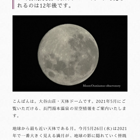
れるのは12年後です。
こんばんは。大谷山荘・天体ドームです。2021年5月にご
覧いただける、長門湯本温泉の星空情報をご案内いたしま
す。
地球から最も近い天体である月。今月5月26日(水)は2021
年で一番大きく見える満月が、地球の影に隠れていく皆既