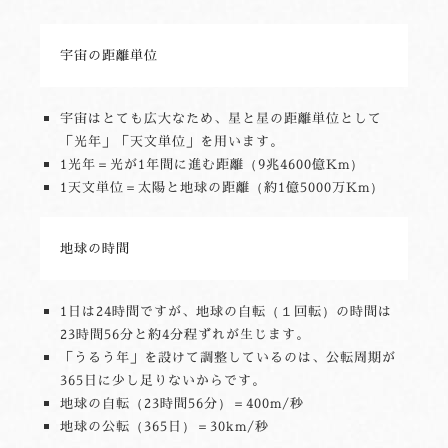
宇宙の距離単位
宇宙はとても広大なため、星と星の距離単位として
「光年」「天文単位」を用います。
1光年＝光が1年間に進む距離（9兆4600億Km）
1天文単位＝太陽と地球の距離（約1億5000万Km）
地球の時間
1日は24時間ですが、地球の自転（１回転）の時間は
23時間56分と約4分程ずれが生じます。
「うるう年」を設けて調整しているのは、公転周期が
365日に少し足りないからです。
地球の自転（23時間56分）＝400m/秒
地球の公転（365日）＝30km/秒