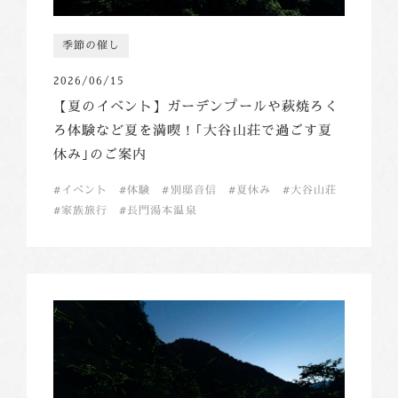
季節の催し
2026/06/15
【夏のイベント】ガーデンプールや萩焼ろく
ろ体験など夏を満喫！｢大谷山荘で過ごす夏
休み｣のご案内
イベント
体験
別邸音信
夏休み
大谷山荘
家族旅行
長門湯本温泉