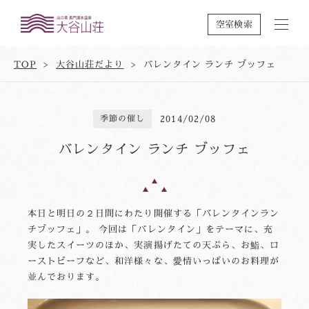
空室検索
TOP
大谷山荘だより
バレンタイン ランチ ブッフェ
季節の催し
2014/02/08
バレンタイン ランチ ブッフェ
本日と明日の２日間にわたり開催する「バレンタインラン
チブッフェ」。 今回は「バレンタイン」をテーマに、充
実したスイーツのほか、実演揚げたての天ぷら、お鮨、ロ
ーストビーフなど、和洋様々な、愛情いっぱいのお料理が
並んでおります。