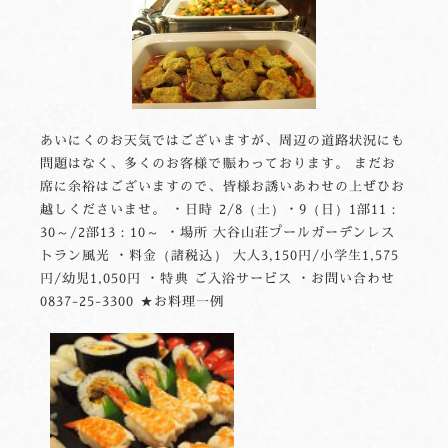
あいにくのお天気ではございますが、周辺の道路状況にも
問題はなく、多くのお客様で賑わっております。 まだお
席に余裕はございますので、皆様お誘いあわせの上ぜひお
越しくださいませ。 ・日時 2/8（土）・9（日）1部11：
30～/2部13：10～ ・場所 大谷山荘プールガーデンレス
トラン風光 ・料金（諸税込） 大人3,150円/小学生1,575
円/幼児1,050円 ・特典 ご入浴サービス ・お問い合わせ
0837-25-3300 ★お料理一例