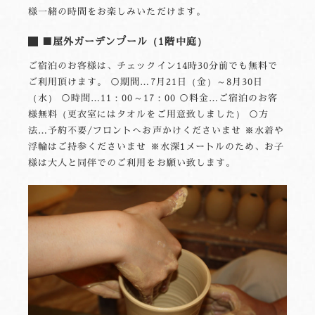
様一緒の時間をお楽しみいただけます。
■屋外ガーデンプール（1階中庭）
ご宿泊のお客様は、チェックイン14時30分前でも無料で
ご利用頂けます。 ○期間…7月21日（金）～8月30日
（水） ○時間…11：00～17：00 ○料金…ご宿泊のお客
様無料（更衣室にはタオルをご用意致しました） ○方
法…予約不要/フロントへお声かけくださいませ ※水着や
浮輪はご持参くださいませ ※水深1メートルのため、お子
様は大人と同伴でのご利用をお願い致します。