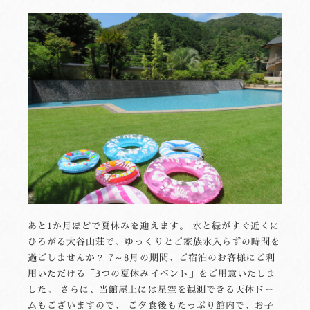
あと1か月ほどで夏休みを迎えます。 水と緑がすぐ近くに
ひろがる大谷山荘で、ゆっくりとご家族水入らずの時間を
過ごしませんか？ 7～8月の期間、ご宿泊のお客様にご利
用いただける「3つの夏休みイベント」をご用意いたしま
した。 さらに、当館屋上には星空を観測できる天体ドー
ムもございますので、 ご夕食後もたっぷり館内で、お子