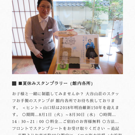
■夏休みスタンプラリー（館内各所）
お子様と一緒に制覇してみませんか？ 大谷山荘のスタッ
フお手製のスタンプが 館内各所でお待ち致しておりま
す。 ＜ヒント＞山口県は2018年明治維新150年を迎えま
す。 ○期間…8月1日（火）～8月30日（水） ○時間…
14：30～21：00 ○料金…ご宿泊のお客様無料 ○方法…
フロントでスタンプシートをお受け取りください ～追記