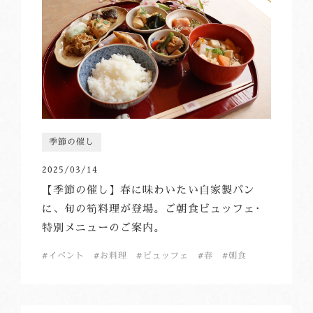
季節の催し
2025/03/14
【季節の催し】春に味わいたい自家製パン
に、旬の筍料理が登場。ご朝食ビュッフェ･
特別メニューのご案内。
イベント
お料理
ビュッフェ
春
朝食