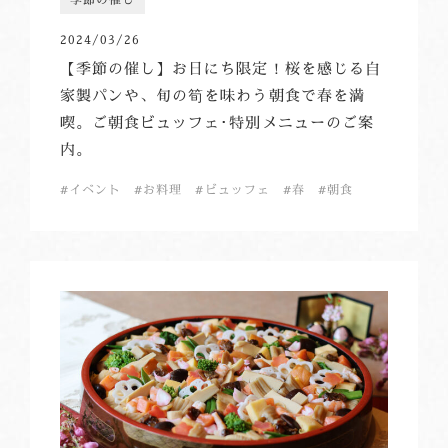
2024/03/26
【季節の催し】お日にち限定！桜を感じる自
家製パンや、旬の筍を味わう朝食で春を満
喫。ご朝食ビュッフェ･特別メニューのご案
内。
イベント
お料理
ビュッフェ
春
朝食