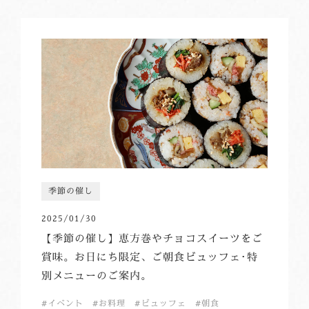
季節の催し
2025/01/30
【季節の催し】恵方巻やチョコスイーツをご
賞味。お日にち限定、ご朝食ビュッフェ･特
別メニューのご案内。
イベント
お料理
ビュッフェ
朝食