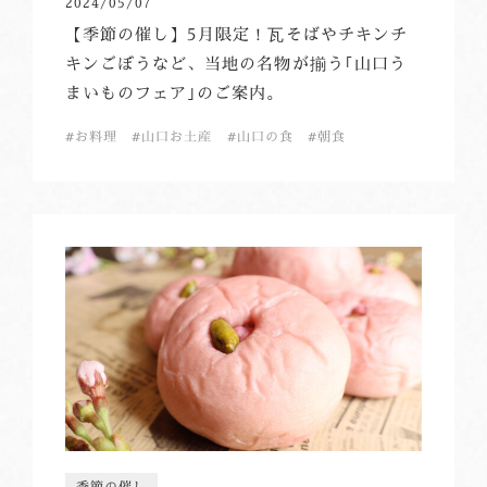
2024/05/07
【季節の催し】5月限定！瓦そばやチキンチ
キンごぼうなど、当地の名物が揃う｢山口う
まいものフェア｣のご案内。
お料理
山口お土産
山口の食
朝食
季節の催し