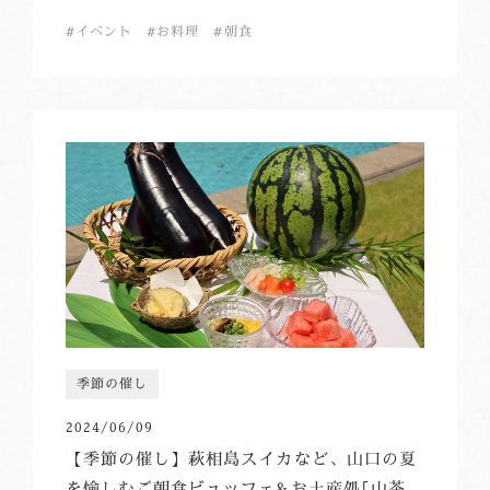
イベント
お料理
朝食
季節の催し
2024/06/09
【季節の催し】萩相島スイカなど、山口の夏
を愉しむご朝食ビュッフェ&お土産処｢山茶