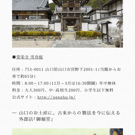
■
常栄寺 雪舟庭
住所：753-0011 山口県山口市宮野下2001-1(当館からお
車で約65分)
時間：8:00～17:00(11月～3月は16:30閉園) 年中無休
料金：大人300円、中･高校生200円、小学生以下無料
公式サイト：
http://sesshu.jp/
山口のお土産に。古来からの製法を今に伝える
外郎店｢御堀堂｣