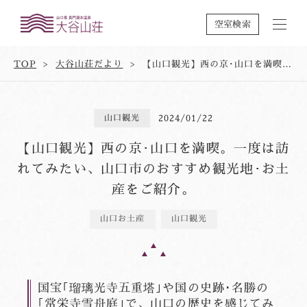
空室検索
TOP
大谷山荘だより
【山口観光】西の京･山口を満喫。一度は訪れてみたい、山口市のおすすめ観光地･お土産をご紹介。
山口観光
2024/01/22
【山口観光】西の京･山口を満喫。一度は訪
れてみたい、山口市のおすすめ観光地･お土
産をご紹介。
山口お土産
山口観光
国宝｢瑠璃光寺五重塔｣や国の史跡･名勝の
｢常栄寺雪舟庭｣で、山口の歴史を感じてみ