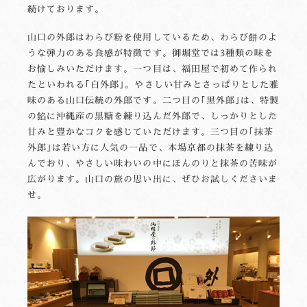
続けております。
山口の外郎はわらび粉を使用しているため、わらび餅のよ
うな弾力のある食感が特徴です。御堀堂では3種類の味を
お愉しみいただけます。一つ目は、福田屋で初めて作られ
たといわれる｢白外郎｣。やさしい甘みとさっぱりとした雅
味のある山口伝統の外郎です。二つ目の｢黒外郎｣は、特製
の餡に沖縄産の黒糖を練り込んだ外郎で、しっかりとした
甘みと豊かなコクを感じていただけます。三つ目の｢抹茶
外郎｣は若い方に人気の一品で、本場京都の抹茶を練り込
んでおり、やさしい味わいの中にほんのりと抹茶の苦味が
広がります。山口の旅の思い出に、ぜひお試しくださいま
せ。