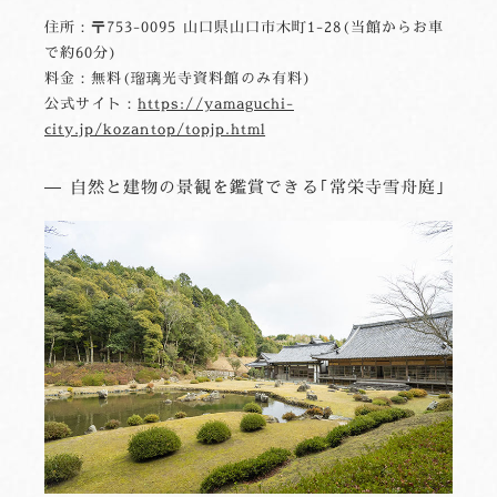
住所：〒753-0095 山口県山口市木町1-28(当館からお車
で約60分)
料金：無料(瑠璃光寺資料館のみ有料)
公式サイト：
https://yamaguchi-
city.jp/kozantop/topjp.html
自然と建物の景観を鑑賞できる｢常栄寺雪舟庭｣