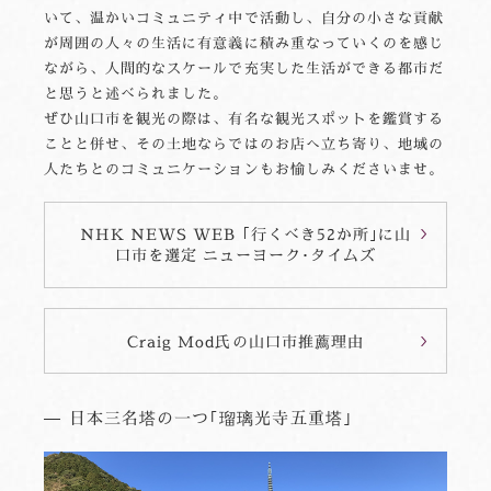
いて、温かいコミュニティ中で活動し、自分の小さな貢献
が周囲の人々の生活に有意義に積み重なっていくのを感じ
ながら、人間的なスケールで充実した生活ができる都市だ
と思うと述べられました。
ぜひ山口市を観光の際は、有名な観光スポットを鑑賞する
ことと併せ、その土地ならではのお店へ立ち寄り、地域の
人たちとのコミュニケーションもお愉しみくださいませ。
NHK NEWS WEB ｢行くべき52か所｣に山
口市を選定 ニューヨーク･タイムズ
Craig Mod氏の山口市推薦理由
日本三名塔の一つ｢瑠璃光寺五重塔｣